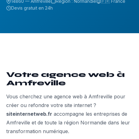
14860 — Amfreville
Région : Normandie
🇫🇷 France
Devis gratuit en 24h
Votre agence web à
Amfreville
Vous cherchez une agence web à Amfreville pour
créer ou refondre votre site internet ?
siteinternetweb.fr
accompagne les entreprises de
Amfreville et de toute la région Normandie dans leur
transformation numérique.