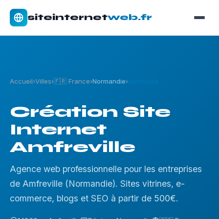
siteinternet
web.fr
Accueil
Villes
🇫🇷 France
Normandie
Amfreville
Création Site
Internet
Amfreville
Agence web professionnelle pour les entreprises
de Amfreville (Normandie). Sites vitrines, e-
commerce, blogs et SEO à partir de 500€.