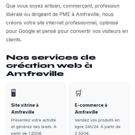
Que vous soyez artisan, commerçant, profession
libérale ou dirigeant de PME à Amfreville, nous
créons votre site internet professionnel, optimisé
pour Google et pensé pour convertir vos visiteurs en
clients.
Nos services de
création web à
Amfreville
🖥️
🛒
Site vitrine à
E-commerce à
Amfreville
Amfreville
Présentez votre activité
Vendez vos produits en
et générez des leads. À
ligne 24h/24. À partir de
partir de 1 200€.
2 500€.